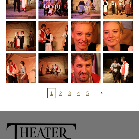
1
2
3
4
5