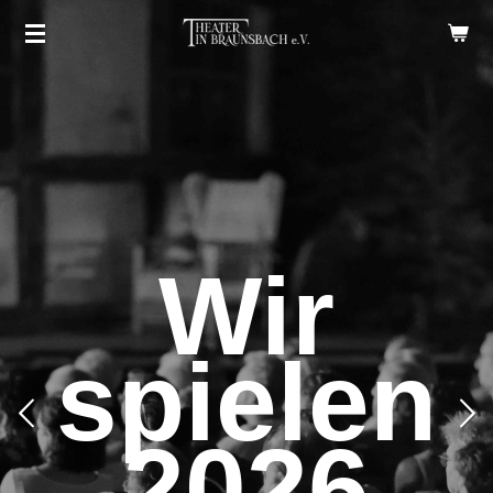
Zum
Hauptinhalt
springen
Wir
spielen
2026