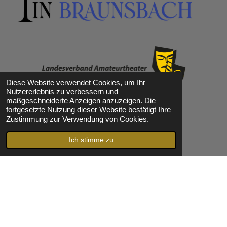
Diese Website verwendet Cookies, um Ihr
Nutzererlebnis zu verbessern und
maßgeschneiderte Anzeigen anzuzeigen. Die
fortgesetzte Nutzung dieser Website bestätigt Ihre
Zustimmung zur Verwendung von Cookies.
Ich stimme zu
© 2022 Theater in Braunsbach
e.V
. Alle Rechte vorbehalten. Alle
Bilder unterliegen dem Urheberrecht. Keine Verwendung ohne
Genehmigung .
Impressum
Datenschutz
Verkaufsbedingungen
Kontakt